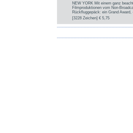
NEW YORK Mit einem ganz beachtli
Filmproduktionen vom Non-Broadca
Rückfluggepäck: ein Grand Award, d
[3228 Zeichen]
€ 5,75