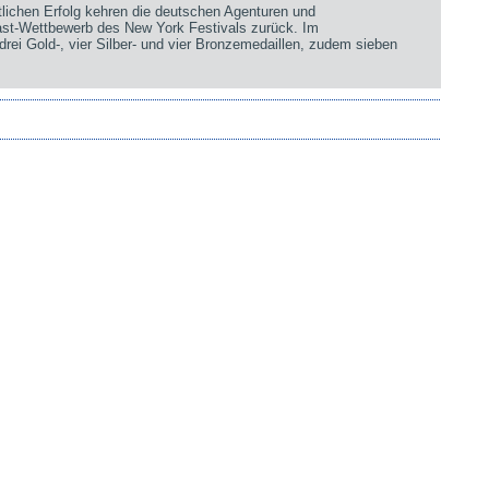
chen Erfolg kehren die deutschen Agenturen und
st-Wettbewerb des New York Festivals zurück. Im
rei Gold-, vier Silber- und vier Bronzemedaillen, zudem sieben