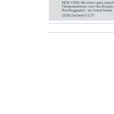
NEW YORK Mit einem ganz beachtli
Filmproduktionen vom Non-Broadca
Rückfluggepäck: ein Grand Award, d
[3228 Zeichen]
€ 5,75