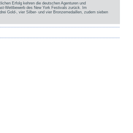
chen Erfolg kehren die deutschen Agenturen und
st-Wettbewerb des New York Festivals zurück. Im
rei Gold-, vier Silber- und vier Bronzemedaillen, zudem sieben