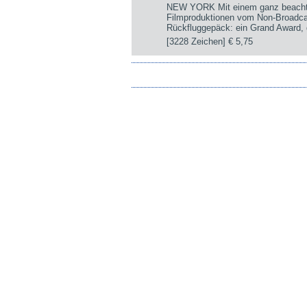
NEW YORK Mit einem ganz beachtli
Filmproduktionen vom Non-Broadca
Rückfluggepäck: ein Grand Award, d
[3228 Zeichen]
€ 5,75