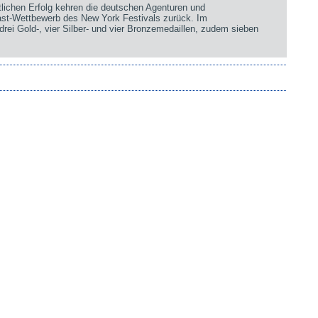
chen Erfolg kehren die deutschen Agenturen und
st-Wettbewerb des New York Festivals zurück. Im
rei Gold-, vier Silber- und vier Bronzemedaillen, zudem sieben