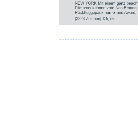
NEW YORK Mit einem ganz beachtli
Filmproduktionen vom Non-Broadca
Rückfluggepäck: ein Grand Award, d
[3228 Zeichen]
€ 5,75