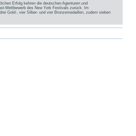
chen Erfolg kehren die deutschen Agenturen und
st-Wettbewerb des New York Festivals zurück. Im
rei Gold-, vier Silber- und vier Bronzemedaillen, zudem sieben