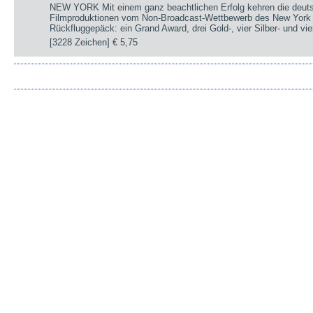
NEW YORK Mit einem ganz beachtlichen Erfolg kehren die deut
Filmproduktionen vom Non-Broadcast-Wettbewerb des New York 
Rückfluggepäck: ein Grand Award, drei Gold-, vier Silber- und v
[3228 Zeichen]
€ 5,75