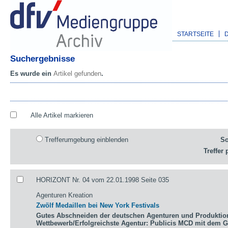
STARTSEITE
Suchergebnisse
Es wurde ein
Artikel gefunden
.
Alle Artikel markieren
Trefferumgebung einblenden
So
Treffer 
HORIZONT Nr. 04 vom 22.01.1998 Seite 035
Agenturen Kreation
Zwölf Medaillen bei New York Festivals
Gutes Abschneiden der deutschen Agenturen und Produktio
Wettbewerb/Erfolgreichste Agentur: Publicis MCD mit dem 