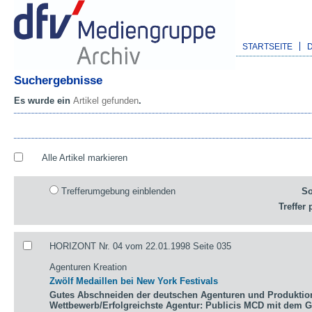
STARTSEITE
Suchergebnisse
Es wurde ein
Artikel gefunden
.
Alle Artikel markieren
Trefferumgebung einblenden
So
Treffer 
HORIZONT Nr. 04 vom 22.01.1998 Seite 035
Agenturen Kreation
Zwölf Medaillen bei New York Festivals
Gutes Abschneiden der deutschen Agenturen und Produktio
Wettbewerb/Erfolgreichste Agentur: Publicis MCD mit dem 