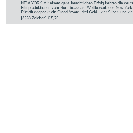
NEW YORK Mit einem ganz beachtlichen Erfolg kehren die deut
Filmproduktionen vom Non-Broadcast-Wettbewerb des New York 
Rückfluggepäck: ein Grand Award, drei Gold-, vier Silber- und v
[3228 Zeichen]
€ 5,75