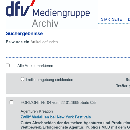
STARTSEITE
Suchergebnisse
Es wurde ein
Artikel gefunden
.
Alle Artikel markieren
Trefferumgebung einblenden
So
Treffer 
HORIZONT Nr. 04 vom 22.01.1998 Seite 035
Agenturen Kreation
Zwölf Medaillen bei New York Festivals
Gutes Abschneiden der deutschen Agenturen und Produktio
Wettbewerb/Erfolgreichste Agentur: Publicis MCD mit dem 