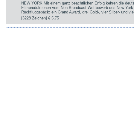
NEW YORK Mit einem ganz beachtlichen Erfolg kehren die deut
Filmproduktionen vom Non-Broadcast-Wettbewerb des New York 
Rückfluggepäck: ein Grand Award, drei Gold-, vier Silber- und v
[3228 Zeichen]
€ 5,75