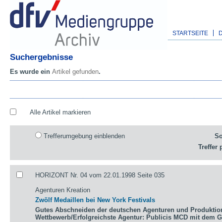
STARTSEITE
Suchergebnisse
Es wurde ein
Artikel gefunden
.
Alle Artikel markieren
Trefferumgebung einblenden
So
Treffer 
HORIZONT Nr. 04 vom 22.01.1998 Seite 035
Agenturen Kreation
Zwölf Medaillen bei New York Festivals
Gutes Abschneiden der deutschen Agenturen und Produktio
Wettbewerb/Erfolgreichste Agentur: Publicis MCD mit dem 