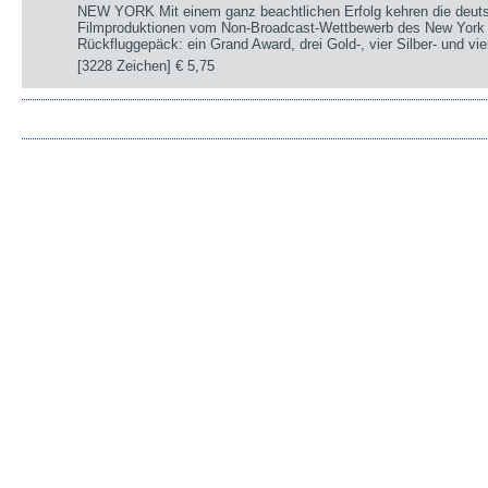
NEW YORK Mit einem ganz beachtlichen Erfolg kehren die deut
Filmproduktionen vom Non-Broadcast-Wettbewerb des New York 
Rückfluggepäck: ein Grand Award, drei Gold-, vier Silber- und v
[3228 Zeichen]
€ 5,75