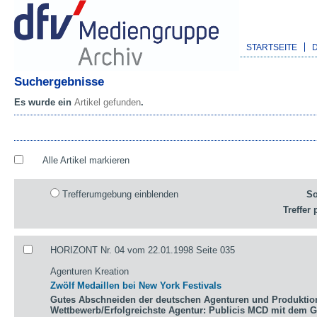
STARTSEITE
Suchergebnisse
Es wurde ein
Artikel gefunden
.
Alle Artikel markieren
Trefferumgebung einblenden
So
Treffer 
HORIZONT Nr. 04 vom 22.01.1998 Seite 035
Agenturen Kreation
Zwölf Medaillen bei New York Festivals
Gutes Abschneiden der deutschen Agenturen und Produktio
Wettbewerb/Erfolgreichste Agentur: Publicis MCD mit dem 