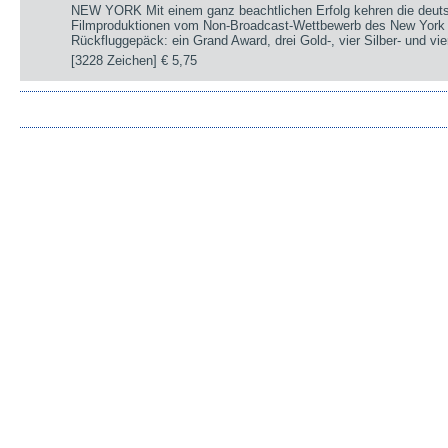
NEW YORK Mit einem ganz beachtlichen Erfolg kehren die deut
Filmproduktionen vom Non-Broadcast-Wettbewerb des New York 
Rückfluggepäck: ein Grand Award, drei Gold-, vier Silber- und v
[3228 Zeichen]
€ 5,75