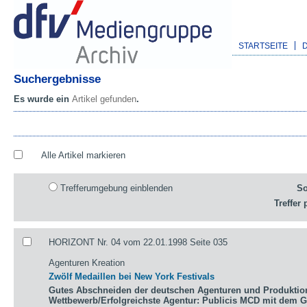
STARTSEITE
Suchergebnisse
Es wurde ein
Artikel gefunden
.
Alle Artikel markieren
Trefferumgebung einblenden
So
Treffer 
HORIZONT Nr. 04 vom 22.01.1998 Seite 035
Agenturen Kreation
Zwölf Medaillen bei New York Festivals
Gutes Abschneiden der deutschen Agenturen und Produktio
Wettbewerb/Erfolgreichste Agentur: Publicis MCD mit dem 