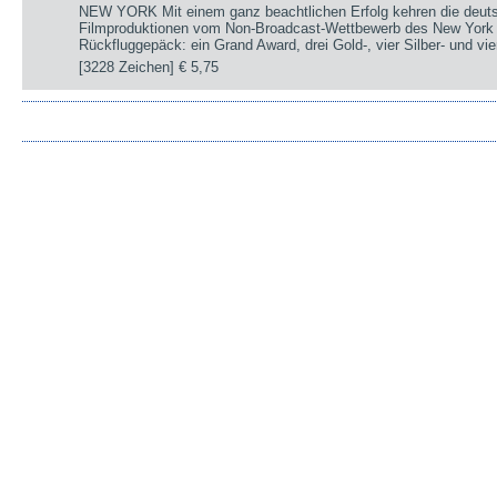
NEW YORK Mit einem ganz beachtlichen Erfolg kehren die deut
Filmproduktionen vom Non-Broadcast-Wettbewerb des New York 
Rückfluggepäck: ein Grand Award, drei Gold-, vier Silber- und v
[3228 Zeichen]
€ 5,75