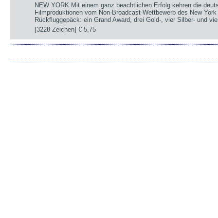
NEW YORK Mit einem ganz beachtlichen Erfolg kehren die deut
Filmproduktionen vom Non-Broadcast-Wettbewerb des New York 
Rückfluggepäck: ein Grand Award, drei Gold-, vier Silber- und v
[3228 Zeichen]
€ 5,75