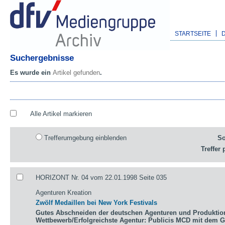
STARTSEITE
Suchergebnisse
Es wurde ein
Artikel gefunden
.
Alle Artikel markieren
Trefferumgebung einblenden
So
Treffer 
HORIZONT Nr. 04 vom 22.01.1998 Seite 035
Agenturen Kreation
Zwölf Medaillen bei New York Festivals
Gutes Abschneiden der deutschen Agenturen und Produktio
Wettbewerb/Erfolgreichste Agentur: Publicis MCD mit dem 