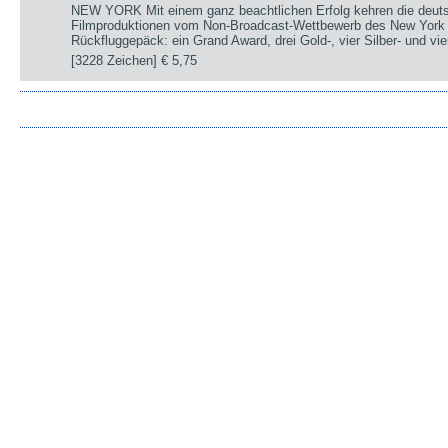
NEW YORK Mit einem ganz beachtlichen Erfolg kehren die deut
Filmproduktionen vom Non-Broadcast-Wettbewerb des New York 
Rückfluggepäck: ein Grand Award, drei Gold-, vier Silber- und v
[3228 Zeichen]
€ 5,75