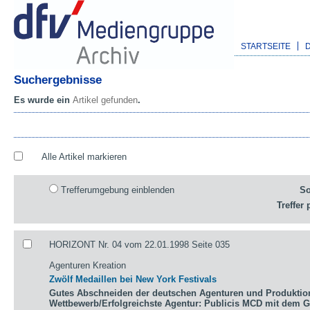
STARTSEITE
Suchergebnisse
Es wurde ein
Artikel gefunden
.
Alle Artikel markieren
Trefferumgebung einblenden
So
Treffer 
HORIZONT Nr. 04 vom 22.01.1998 Seite 035
Agenturen Kreation
Zwölf Medaillen bei New York Festivals
Gutes Abschneiden der deutschen Agenturen und Produktio
Wettbewerb/Erfolgreichste Agentur: Publicis MCD mit dem 