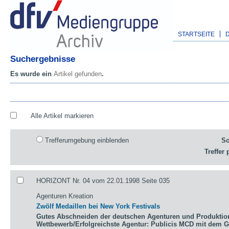
STARTSEITE
Suchergebnisse
Es wurde ein
Artikel gefunden
.
Alle Artikel markieren
Trefferumgebung einblenden
So
Treffer 
HORIZONT Nr. 04 vom 22.01.1998 Seite 035
Agenturen Kreation
Zwölf Medaillen bei New York Festivals
Gutes Abschneiden der deutschen Agenturen und Produktio
Wettbewerb/Erfolgreichste Agentur: Publicis MCD mit dem 