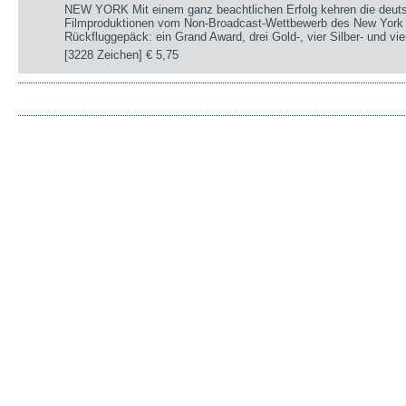
NEW YORK Mit einem ganz beachtlichen Erfolg kehren die deut
Filmproduktionen vom Non-Broadcast-Wettbewerb des New York 
Rückfluggepäck: ein Grand Award, drei Gold-, vier Silber- und v
[3228 Zeichen]
€ 5,75