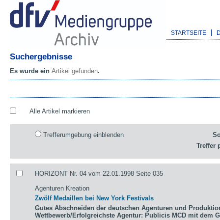
STARTSEITE
Suchergebnisse
Es wurde ein
Artikel gefunden
.
Alle Artikel markieren
Trefferumgebung einblenden
So
Treffer 
HORIZONT Nr. 04 vom 22.01.1998 Seite 035
Agenturen Kreation
Zwölf Medaillen bei New York Festivals
Gutes Abschneiden der deutschen Agenturen und Produktio
Wettbewerb/Erfolgreichste Agentur: Publicis MCD mit dem 