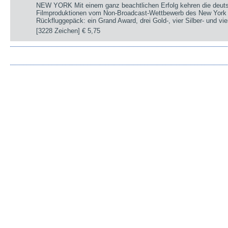
NEW YORK Mit einem ganz beachtlichen Erfolg kehren die deut
Filmproduktionen vom Non-Broadcast-Wettbewerb des New York 
Rückfluggepäck: ein Grand Award, drei Gold-, vier Silber- und v
[3228 Zeichen]
€ 5,75