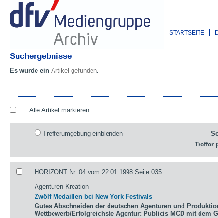
STARTSEITE
Suchergebnisse
Es wurde ein
Artikel gefunden
.
Alle Artikel markieren
Trefferumgebung einblenden
So
Treffer 
HORIZONT Nr. 04 vom 22.01.1998 Seite 035
Agenturen Kreation
Zwölf Medaillen bei New York Festivals
Gutes Abschneiden der deutschen Agenturen und Produktio
Wettbewerb/Erfolgreichste Agentur: Publicis MCD mit dem 