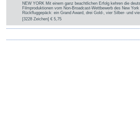
NEW YORK Mit einem ganz beachtlichen Erfolg kehren die deut
Filmproduktionen vom Non-Broadcast-Wettbewerb des New York 
Rückfluggepäck: ein Grand Award, drei Gold-, vier Silber- und v
[3228 Zeichen]
€ 5,75