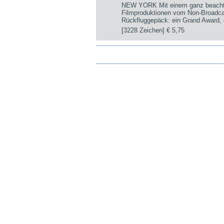
NEW YORK Mit einem ganz beachtli
Filmproduktionen vom Non-Broadca
Rückfluggepäck: ein Grand Award, d
[3228 Zeichen]
€ 5,75