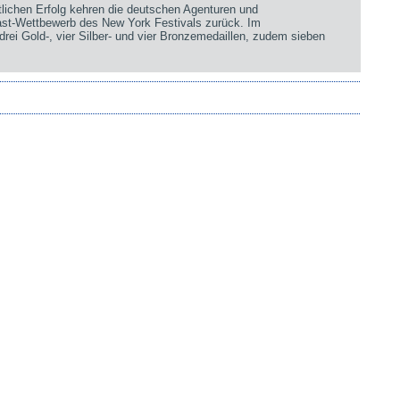
chen Erfolg kehren die deutschen Agenturen und
st-Wettbewerb des New York Festivals zurück. Im
rei Gold-, vier Silber- und vier Bronzemedaillen, zudem sieben