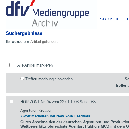
STARTSEITE
Suchergebnisse
Es wurde ein
Artikel gefunden
.
Alle Artikel markieren
Trefferumgebung einblenden
So
Treffer 
HORIZONT Nr. 04 vom 22.01.1998 Seite 035
Agenturen Kreation
Zwölf Medaillen bei New York Festivals
Gutes Abschneiden der deutschen Agenturen und Produktio
Wettbewerb/Erfolgreichste Agentur: Publicis MCD mit dem 