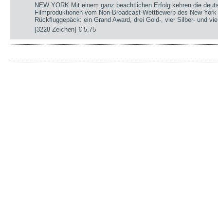
NEW YORK Mit einem ganz beachtlichen Erfolg kehren die deut
Filmproduktionen vom Non-Broadcast-Wettbewerb des New York 
Rückfluggepäck: ein Grand Award, drei Gold-, vier Silber- und v
[3228 Zeichen]
€ 5,75