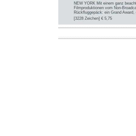
NEW YORK Mit einem ganz beachtli
Filmproduktionen vom Non-Broadca
Rückfluggepäck: ein Grand Award, d
[3228 Zeichen]
€ 5,75