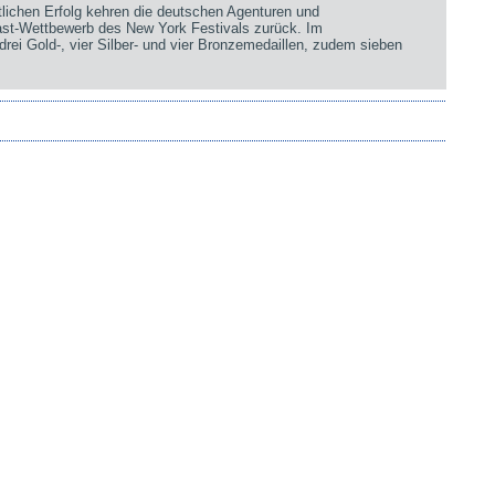
chen Erfolg kehren die deutschen Agenturen und
st-Wettbewerb des New York Festivals zurück. Im
rei Gold-, vier Silber- und vier Bronzemedaillen, zudem sieben