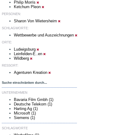
Philip Morris
Ketchum Pleon
PERSONEN:
Sharon Von Wietersheim
SCHLAGWORTE:
Wettbewerbe und Auszeichnungen
ORTE:
Ludwigsburg
Leinfelden-E..en
Wildberg
RESSORT:
Agenturen Kreation
Suche einschränken durch...
UNTERNEHMEN
Bavaria Film Gmbh (1)
Deutsche Telekom (1)
Harting Ag (1)
Microsoft (1)
Siemens (1)
SCHLAGWORTE