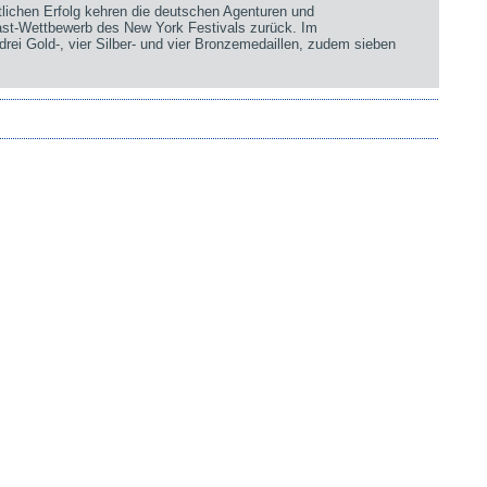
chen Erfolg kehren die deutschen Agenturen und
st-Wettbewerb des New York Festivals zurück. Im
rei Gold-, vier Silber- und vier Bronzemedaillen, zudem sieben