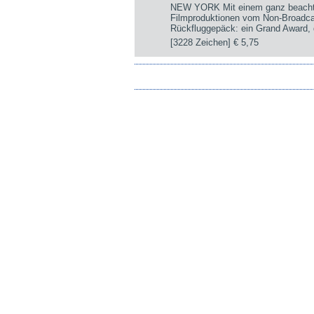
NEW YORK Mit einem ganz beachtli
Filmproduktionen vom Non-Broadca
Rückfluggepäck: ein Grand Award, d
[3228 Zeichen]
€ 5,75