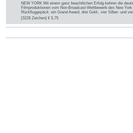
NEW YORK Mit einem ganz beachtlichen Erfolg kehren die deut
Filmproduktionen vom Non-Broadcast-Wettbewerb des New York 
Rückfluggepäck: ein Grand Award, drei Gold-, vier Silber- und v
[3228 Zeichen]
€ 5,75