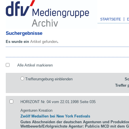
STARTSEITE
Suchergebnisse
Es wurde ein
Artikel gefunden
.
Alle Artikel markieren
Trefferumgebung einblenden
So
Treffer 
HORIZONT Nr. 04 vom 22.01.1998 Seite 035
Agenturen Kreation
Zwölf Medaillen bei New York Festivals
Gutes Abschneiden der deutschen Agenturen und Produktio
Wettbewerb/Erfolgreichste Agentur: Publicis MCD mit dem 