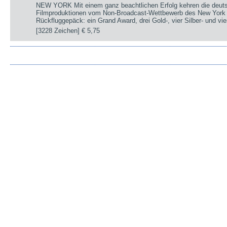
NEW YORK Mit einem ganz beachtlichen Erfolg kehren die deut
Filmproduktionen vom Non-Broadcast-Wettbewerb des New York 
Rückfluggepäck: ein Grand Award, drei Gold-, vier Silber- und v
[3228 Zeichen]
€ 5,75