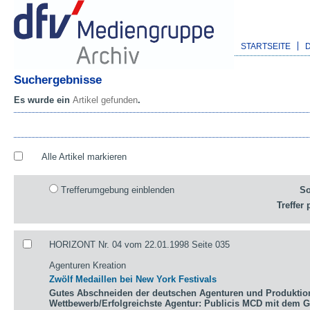
STARTSEITE
Suchergebnisse
Es wurde ein
Artikel gefunden
.
Alle Artikel markieren
Trefferumgebung einblenden
So
Treffer 
HORIZONT Nr. 04 vom 22.01.1998 Seite 035
Agenturen Kreation
Zwölf Medaillen bei New York Festivals
Gutes Abschneiden der deutschen Agenturen und Produktio
Wettbewerb/Erfolgreichste Agentur: Publicis MCD mit dem 