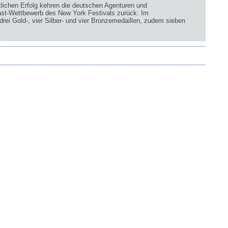
chen Erfolg kehren die deutschen Agenturen und
st-Wettbewerb des New York Festivals zurück. Im
rei Gold-, vier Silber- und vier Bronzemedaillen, zudem sieben