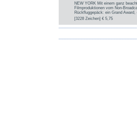
NEW YORK Mit einem ganz beachtli
Filmproduktionen vom Non-Broadca
Rückfluggepäck: ein Grand Award, d
[3228 Zeichen]
€ 5,75