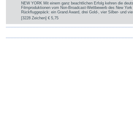
NEW YORK Mit einem ganz beachtlichen Erfolg kehren die deut
Filmproduktionen vom Non-Broadcast-Wettbewerb des New York 
Rückfluggepäck: ein Grand Award, drei Gold-, vier Silber- und v
[3228 Zeichen]
€ 5,75