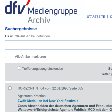
STARTSEITE
Suchergebnisse
Es wurde ein
Artikel gefunden
.
Alle Artikel markieren
Trefferumgebung einblenden
So
Treffer 
HORIZONT Nr. 04 vom 22.01.1998 Seite 035
Agenturen Kreation
Zwölf Medaillen bei New York Festivals
Gutes Abschneiden der deutschen Agenturen und Produktio
Wettbewerb/Erfolgreichste Agentur: Publicis MCD mit dem 