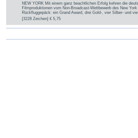
NEW YORK Mit einem ganz beachtlichen Erfolg kehren die deut
Filmproduktionen vom Non-Broadcast-Wettbewerb des New York 
Rückfluggepäck: ein Grand Award, drei Gold-, vier Silber- und v
[3228 Zeichen]
€ 5,75