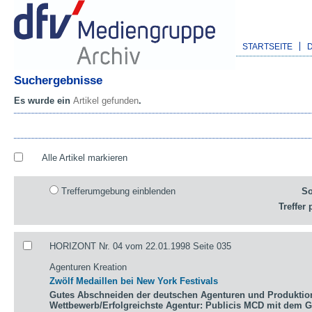
STARTSEITE
Suchergebnisse
Es wurde ein
Artikel gefunden
.
Alle Artikel markieren
Trefferumgebung einblenden
So
Treffer 
HORIZONT Nr. 04 vom 22.01.1998 Seite 035
Agenturen Kreation
Zwölf Medaillen bei New York Festivals
Gutes Abschneiden der deutschen Agenturen und Produktio
Wettbewerb/Erfolgreichste Agentur: Publicis MCD mit dem 