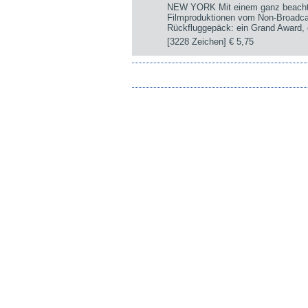
NEW YORK Mit einem ganz beachtli
Filmproduktionen vom Non-Broadca
Rückfluggepäck: ein Grand Award, d
[3228 Zeichen]
€ 5,75