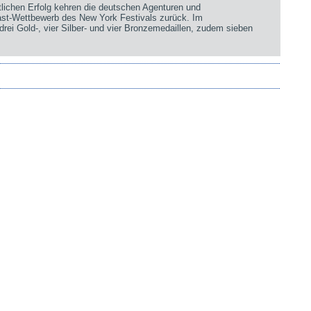
chen Erfolg kehren die deutschen Agenturen und
st-Wettbewerb des New York Festivals zurück. Im
rei Gold-, vier Silber- und vier Bronzemedaillen, zudem sieben