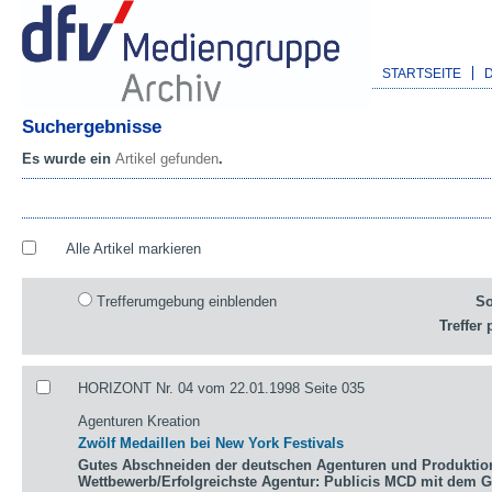
STARTSEITE
Suchergebnisse
Es wurde ein
Artikel gefunden
.
Alle Artikel markieren
Trefferumgebung einblenden
So
Treffer 
HORIZONT Nr. 04 vom 22.01.1998 Seite 035
Agenturen Kreation
Zwölf Medaillen bei New York Festivals
Gutes Abschneiden der deutschen Agenturen und Produktio
Wettbewerb/Erfolgreichste Agentur: Publicis MCD mit dem 