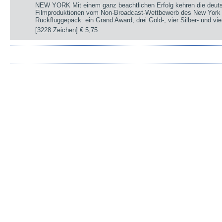
NEW YORK Mit einem ganz beachtlichen Erfolg kehren die deut
Filmproduktionen vom Non-Broadcast-Wettbewerb des New York 
Rückfluggepäck: ein Grand Award, drei Gold-, vier Silber- und v
[3228 Zeichen]
€ 5,75