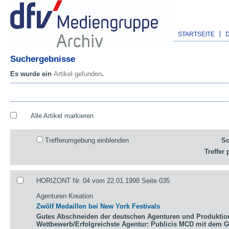
STARTSEITE
Suchergebnisse
Es wurde ein
Artikel gefunden
.
Alle Artikel markieren
Trefferumgebung einblenden
So
Treffer 
HORIZONT Nr. 04 vom 22.01.1998 Seite 035
Agenturen Kreation
Zwölf Medaillen bei New York Festivals
Gutes Abschneiden der deutschen Agenturen und Produktio
Wettbewerb/Erfolgreichste Agentur: Publicis MCD mit dem 