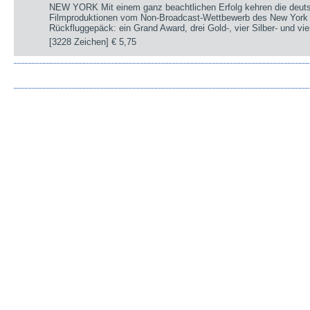
NEW YORK Mit einem ganz beachtlichen Erfolg kehren die deut
Filmproduktionen vom Non-Broadcast-Wettbewerb des New York 
Rückfluggepäck: ein Grand Award, drei Gold-, vier Silber- und v
[3228 Zeichen]
€ 5,75