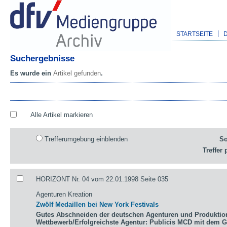
STARTSEITE
Suchergebnisse
Es wurde ein
Artikel gefunden
.
Alle Artikel markieren
Trefferumgebung einblenden
So
Treffer 
HORIZONT Nr. 04 vom 22.01.1998 Seite 035
Agenturen Kreation
Zwölf Medaillen bei New York Festivals
Gutes Abschneiden der deutschen Agenturen und Produktio
Wettbewerb/Erfolgreichste Agentur: Publicis MCD mit dem 