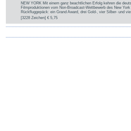
NEW YORK Mit einem ganz beachtlichen Erfolg kehren die deut
Filmproduktionen vom Non-Broadcast-Wettbewerb des New York 
Rückfluggepäck: ein Grand Award, drei Gold-, vier Silber- und v
[3228 Zeichen]
€ 5,75