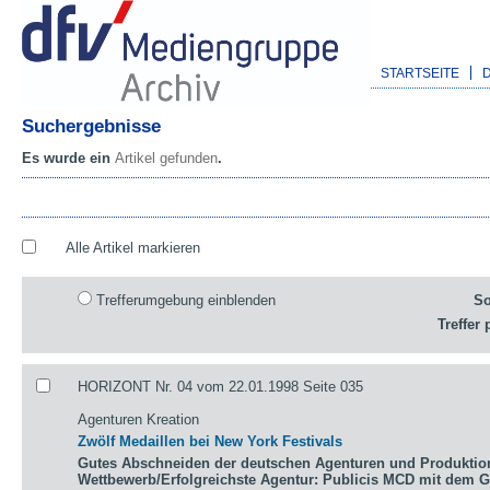
STARTSEITE
Suchergebnisse
Es wurde ein
Artikel gefunden
.
Alle Artikel markieren
Trefferumgebung einblenden
So
Treffer 
HORIZONT Nr. 04 vom 22.01.1998 Seite 035
Agenturen Kreation
Zwölf Medaillen bei New York Festivals
Gutes Abschneiden der deutschen Agenturen und Produktio
Wettbewerb/Erfolgreichste Agentur: Publicis MCD mit dem 