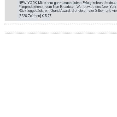
NEW YORK Mit einem ganz beachtlichen Erfolg kehren die deut
Filmproduktionen vom Non-Broadcast-Wettbewerb des New York 
Rückfluggepäck: ein Grand Award, drei Gold-, vier Silber- und v
[3228 Zeichen]
€ 5,75