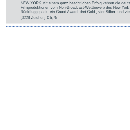
NEW YORK Mit einem ganz beachtlichen Erfolg kehren die deut
Filmproduktionen vom Non-Broadcast-Wettbewerb des New York 
Rückfluggepäck: ein Grand Award, drei Gold-, vier Silber- und v
[3228 Zeichen]
€ 5,75