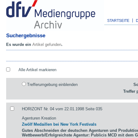
STARTSEITE
Suchergebnisse
Es wurde ein
Artikel gefunden
.
Alle Artikel markieren
Trefferumgebung einblenden
So
Treffer 
HORIZONT Nr. 04 vom 22.01.1998 Seite 035
Agenturen Kreation
Zwölf Medaillen bei New York Festivals
Gutes Abschneiden der deutschen Agenturen und Produktio
Wettbewerb/Erfolgreichste Agentur: Publicis MCD mit dem 