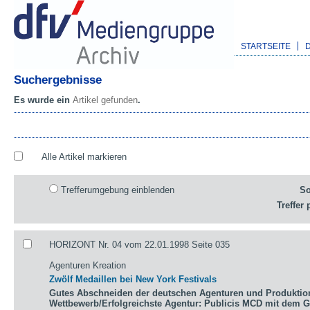
STARTSEITE
Suchergebnisse
Es wurde ein
Artikel gefunden
.
Alle Artikel markieren
Trefferumgebung einblenden
So
Treffer 
HORIZONT Nr. 04 vom 22.01.1998 Seite 035
Agenturen Kreation
Zwölf Medaillen bei New York Festivals
Gutes Abschneiden der deutschen Agenturen und Produktio
Wettbewerb/Erfolgreichste Agentur: Publicis MCD mit dem 