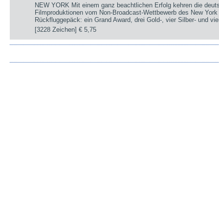
NEW YORK Mit einem ganz beachtlichen Erfolg kehren die deut
Filmproduktionen vom Non-Broadcast-Wettbewerb des New York 
Rückfluggepäck: ein Grand Award, drei Gold-, vier Silber- und v
[3228 Zeichen]
€ 5,75