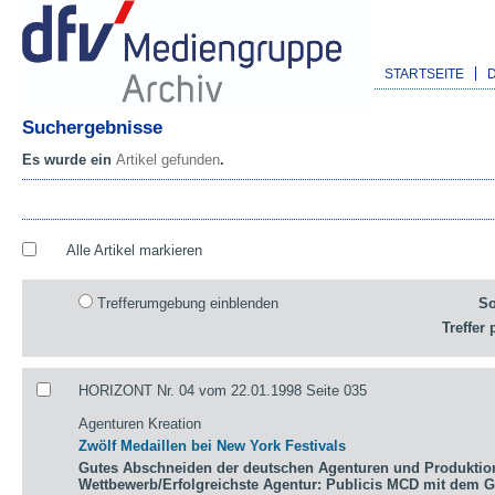
STARTSEITE
Suchergebnisse
Es wurde ein
Artikel gefunden
.
Alle Artikel markieren
Trefferumgebung einblenden
So
Treffer 
HORIZONT Nr. 04 vom 22.01.1998 Seite 035
Agenturen Kreation
Zwölf Medaillen bei New York Festivals
Gutes Abschneiden der deutschen Agenturen und Produktio
Wettbewerb/Erfolgreichste Agentur: Publicis MCD mit dem 