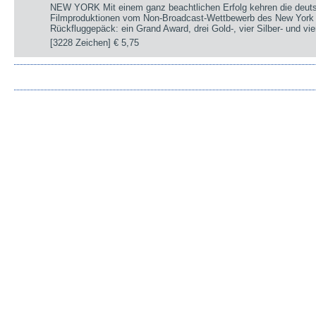
NEW YORK Mit einem ganz beachtlichen Erfolg kehren die deut
Filmproduktionen vom Non-Broadcast-Wettbewerb des New York 
Rückfluggepäck: ein Grand Award, drei Gold-, vier Silber- und v
[3228 Zeichen]
€ 5,75