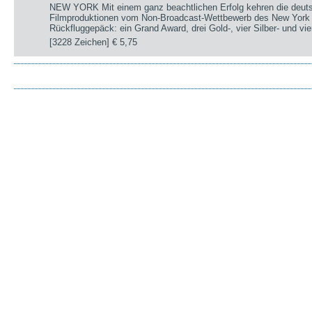
NEW YORK Mit einem ganz beachtlichen Erfolg kehren die deut
Filmproduktionen vom Non-Broadcast-Wettbewerb des New York 
Rückfluggepäck: ein Grand Award, drei Gold-, vier Silber- und v
[3228 Zeichen]
€ 5,75