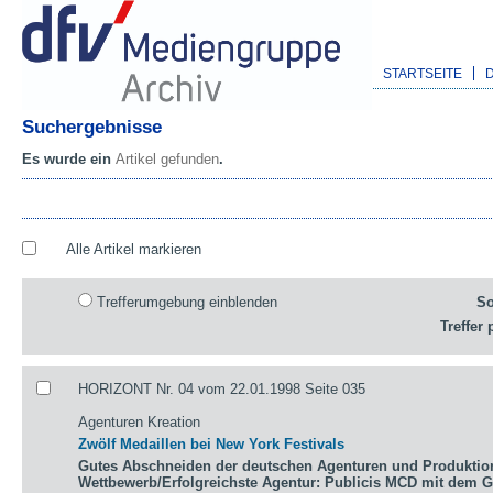
STARTSEITE
Suchergebnisse
Es wurde ein
Artikel gefunden
.
Alle Artikel markieren
Trefferumgebung einblenden
So
Treffer 
HORIZONT Nr. 04 vom 22.01.1998 Seite 035
Agenturen Kreation
Zwölf Medaillen bei New York Festivals
Gutes Abschneiden der deutschen Agenturen und Produktio
Wettbewerb/Erfolgreichste Agentur: Publicis MCD mit dem 