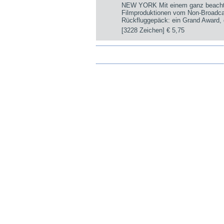
NEW YORK Mit einem ganz beachtli
Filmproduktionen vom Non-Broadca
Rückfluggepäck: ein Grand Award, d
[3228 Zeichen]
€ 5,75