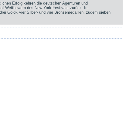
chen Erfolg kehren die deutschen Agenturen und
st-Wettbewerb des New York Festivals zurück. Im
rei Gold-, vier Silber- und vier Bronzemedaillen, zudem sieben