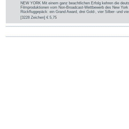
NEW YORK Mit einem ganz beachtlichen Erfolg kehren die deut
Filmproduktionen vom Non-Broadcast-Wettbewerb des New York 
Rückfluggepäck: ein Grand Award, drei Gold-, vier Silber- und v
[3228 Zeichen]
€ 5,75