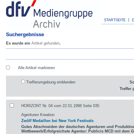
STARTSEITE
Suchergebnisse
Es wurde ein
Artikel gefunden
.
Alle Artikel markieren
Trefferumgebung einblenden
So
Treffer 
HORIZONT Nr. 04 vom 22.01.1998 Seite 035
Agenturen Kreation
Zwölf Medaillen bei New York Festivals
Gutes Abschneiden der deutschen Agenturen und Produktio
Wettbewerb/Erfolgreichste Agentur: Publicis MCD mit dem 