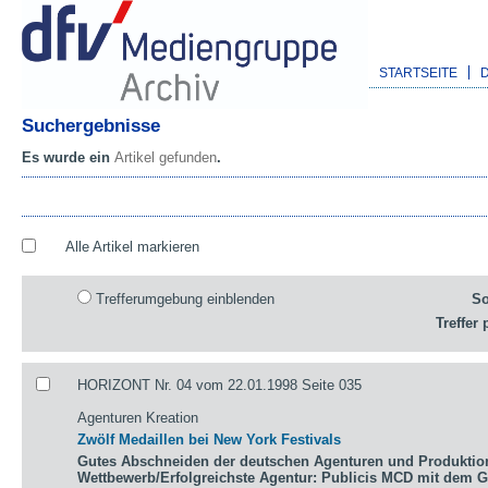
STARTSEITE
Suchergebnisse
Es wurde ein
Artikel gefunden
.
Alle Artikel markieren
Trefferumgebung einblenden
So
Treffer 
HORIZONT Nr. 04 vom 22.01.1998 Seite 035
Agenturen Kreation
Zwölf Medaillen bei New York Festivals
Gutes Abschneiden der deutschen Agenturen und Produktio
Wettbewerb/Erfolgreichste Agentur: Publicis MCD mit dem 