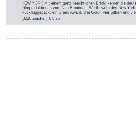
NEW YORK Mit einem ganz beachtlichen Erfolg kehren die deut
Filmproduktionen vom Non-Broadcast-Wettbewerb des New York 
Rückfluggepäck: ein Grand Award, drei Gold-, vier Silber- und v
[3228 Zeichen]
€ 5,75