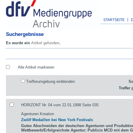
STARTSEITE
Suchergebnisse
Es wurde ein
Artikel gefunden
.
Alle Artikel markieren
Trefferumgebung einblenden
So
Treffer 
HORIZONT Nr. 04 vom 22.01.1998 Seite 035
Agenturen Kreation
Zwölf Medaillen bei New York Festivals
Gutes Abschneiden der deutschen Agenturen und Produktio
Wettbewerb/Erfolgreichste Agentur: Publicis MCD mit dem 