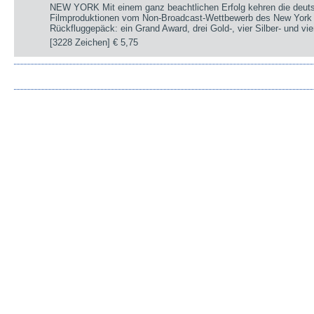
NEW YORK Mit einem ganz beachtlichen Erfolg kehren die deut
Filmproduktionen vom Non-Broadcast-Wettbewerb des New York 
Rückfluggepäck: ein Grand Award, drei Gold-, vier Silber- und v
[3228 Zeichen]
€ 5,75