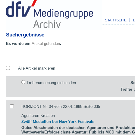
STARTSEITE
Suchergebnisse
Es wurde ein
Artikel gefunden
.
Alle Artikel markieren
Trefferumgebung einblenden
So
Treffer 
HORIZONT Nr. 04 vom 22.01.1998 Seite 035
Agenturen Kreation
Zwölf Medaillen bei New York Festivals
Gutes Abschneiden der deutschen Agenturen und Produktio
Wettbewerb/Erfolgreichste Agentur: Publicis MCD mit dem 