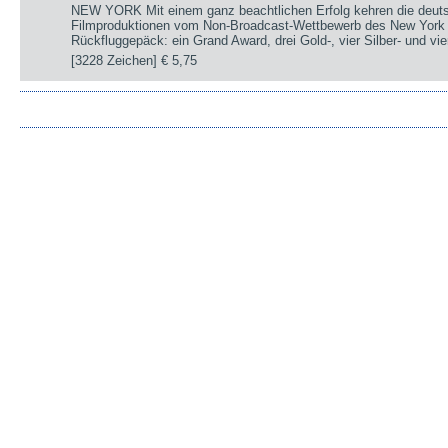
NEW YORK Mit einem ganz beachtlichen Erfolg kehren die deut
Filmproduktionen vom Non-Broadcast-Wettbewerb des New York 
Rückfluggepäck: ein Grand Award, drei Gold-, vier Silber- und v
[3228 Zeichen]
€ 5,75