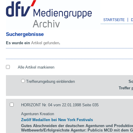
STARTSEITE
Suchergebnisse
Es wurde ein
Artikel gefunden
.
Alle Artikel markieren
Trefferumgebung einblenden
So
Treffer 
HORIZONT Nr. 04 vom 22.01.1998 Seite 035
Agenturen Kreation
Zwölf Medaillen bei New York Festivals
Gutes Abschneiden der deutschen Agenturen und Produktio
Wettbewerb/Erfolgreichste Agentur: Publicis MCD mit dem 