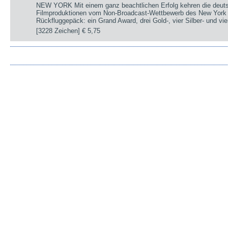
NEW YORK Mit einem ganz beachtlichen Erfolg kehren die deut
Filmproduktionen vom Non-Broadcast-Wettbewerb des New York 
Rückfluggepäck: ein Grand Award, drei Gold-, vier Silber- und v
[3228 Zeichen]
€ 5,75