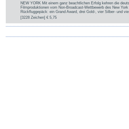
NEW YORK Mit einem ganz beachtlichen Erfolg kehren die deut
Filmproduktionen vom Non-Broadcast-Wettbewerb des New York 
Rückfluggepäck: ein Grand Award, drei Gold-, vier Silber- und v
[3228 Zeichen]
€ 5,75