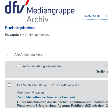
STARTSEITE
Suchergebnisse
Es wurde ein
Artikel gefunden
.
Alle Artikel markieren
Trefferumgebung einblenden
So
Treffer 
HORIZONT Nr. 04 vom 22.01.1998 Seite 035
Agenturen Kreation
Zwölf Medaillen bei New York Festivals
Gutes Abschneiden der deutschen Agenturen und Produktio
Wettbewerb/Erfolgreichste Agentur: Publicis MCD mit dem 