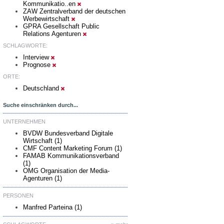
Kommunikatio..en
ZAW Zentralverband der deutschen
Werbewirtschaft
GPRA Gesellschaft Public
Relations Agenturen
SCHLAGWORTE:
Interview
Prognose
ORTE:
Deutschland
Suche einschränken durch...
UNTERNEHMEN
BVDW Bundesverband Digitale
Wirtschaft (1)
CMF Content Marketing Forum (1)
FAMAB Kommunikationsverband
(1)
OMG Organisation der Media-
Agenturen (1)
PERSONEN
Manfred Parteina (1)