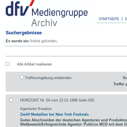
STARTSEITE
Suchergebnisse
Es wurde ein
Artikel gefunden
.
Alle Artikel markieren
Trefferumgebung einblenden
So
Treffer 
HORIZONT Nr. 04 vom 22.01.1998 Seite 035
Agenturen Kreation
Zwölf Medaillen bei New York Festivals
Gutes Abschneiden der deutschen Agenturen und Produktio
Wettbewerb/Erfolgreichste Agentur: Publicis MCD mit dem 