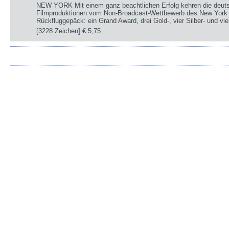
NEW YORK Mit einem ganz beachtlichen Erfolg kehren die deut
Filmproduktionen vom Non-Broadcast-Wettbewerb des New York 
Rückfluggepäck: ein Grand Award, drei Gold-, vier Silber- und v
[3228 Zeichen]
€ 5,75