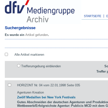
STARTSEITE
Suchergebnisse
Es wurde ein
Artikel gefunden
.
Alle Artikel markieren
Trefferumgebung einblenden
So
Treffer 
HORIZONT Nr. 04 vom 22.01.1998 Seite 035
Agenturen Kreation
Zwölf Medaillen bei New York Festivals
Gutes Abschneiden der deutschen Agenturen und Produktio
Wettbewerb/Erfolgreichste Agentur: Publicis MCD mit dem 