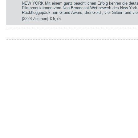
NEW YORK Mit einem ganz beachtlichen Erfolg kehren die deut
Filmproduktionen vom Non-Broadcast-Wettbewerb des New York 
Rückfluggepäck: ein Grand Award, drei Gold-, vier Silber- und v
[3228 Zeichen]
€ 5,75