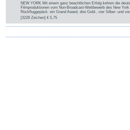
NEW YORK Mit einem ganz beachtlichen Erfolg kehren die deut
Filmproduktionen vom Non-Broadcast-Wettbewerb des New York 
Rückfluggepäck: ein Grand Award, drei Gold-, vier Silber- und v
[3228 Zeichen]
€ 5,75