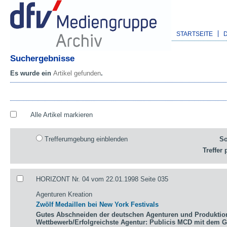
STARTSEITE
Suchergebnisse
Es wurde ein
Artikel gefunden
.
Alle Artikel markieren
Trefferumgebung einblenden
So
Treffer 
HORIZONT Nr. 04 vom 22.01.1998 Seite 035
Agenturen Kreation
Zwölf Medaillen bei New York Festivals
Gutes Abschneiden der deutschen Agenturen und Produktio
Wettbewerb/Erfolgreichste Agentur: Publicis MCD mit dem 