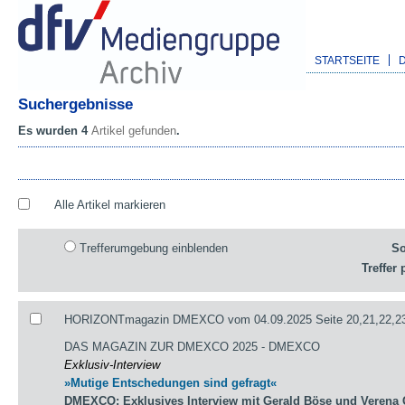
STARTSEITE
Suchergebnisse
Es wurden 4
Artikel gefunden
.
Alle Artikel markieren
Trefferumgebung einblenden
So
Treffer 
HORIZONTmagazin DMEXCO vom 04.09.2025 Seite 20,21,22,23
DAS MAGAZIN ZUR DMEXCO 2025 - DMEXCO
Exklusiv-Interview
»Mutige Entschedungen sind gefragt«
DMEXCO: Exklusives Interview mit Gerald Böse und Verena