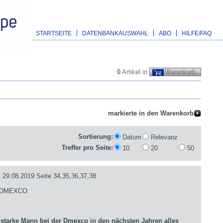
STARTSEITE
DATENBANKAUSWAHL
ABO
HILFE/FAQ
0
Artikel in
Warenkorb
Sortierung:
Datum
Relevanz
Treffer pro Seite:
10
20
50
.08.2019 Seite 34,35,36,37,38
- DMEXCO
arke Mann bei der Dmexco in den nächsten Jahren alles