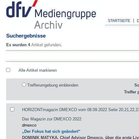
STARTSEITE
Suchergebnisse
Es wurden 4
Artikel gefunden
.
Alle Artikel markieren
Trefferumgebung einblenden
So
Treffer 
HORIZONTmagazin DMEXCO vom 08.09.2022 Seite 20,21,22,2
Das Magazin zur DMEXCO 2022
dmexco
„Der Fokus hat sich geändert“
DOMINIK MATYKA, Chief Advisor Dmexco, über die erste Li