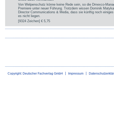
Von Welpenschutz könne keine Rede sein, so die Dmexco-Manag
Premiere unter neuer Führung. Trotzdem wissen Dominik Matyka,
Director Communications & Media, dass sie künftig noch einiges
es nicht liegen.
[9324 Zeichen]
€ 5,75
Copyright: Deutscher Fachverlag GmbH
Impressum
Datenschutzerklä