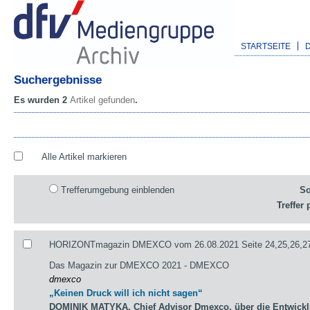
STARTSEITE
Suchergebnisse
Es wurden 2
Artikel gefunden
.
Alle Artikel markieren
Trefferumgebung einblenden
So
Treffer 
HORIZONTmagazin DMEXCO vom 26.08.2021 Seite 24,25,26,2
Das Magazin zur DMEXCO 2021 - DMEXCO
dmexco
„Keinen Druck will ich nicht sagen“
DOMINIK MATYKA, Chief Advisor Dmexco, über die Entwick