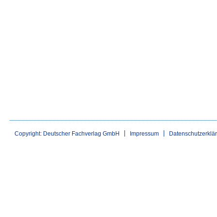
Copyright: Deutscher Fachverlag GmbH
Impressum
Datenschutzerklä