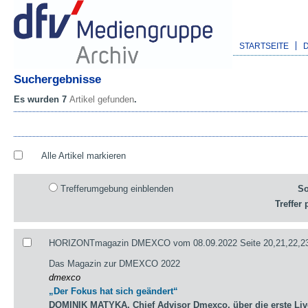
STARTSEITE
Suchergebnisse
Es wurden 7
Artikel gefunden
.
Alle Artikel markieren
Trefferumgebung einblenden
So
Treffer 
HORIZONTmagazin DMEXCO vom 08.09.2022 Seite 20,21,22,2
Das Magazin zur DMEXCO 2022
dmexco
„Der Fokus hat sich geändert“
DOMINIK MATYKA, Chief Advisor Dmexco, über die erste Li