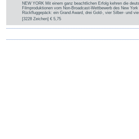
NEW YORK Mit einem ganz beachtlichen Erfolg kehren die deut
Filmproduktionen vom Non-Broadcast-Wettbewerb des New York 
Rückfluggepäck: ein Grand Award, drei Gold-, vier Silber- und v
[3228 Zeichen]
€ 5,75