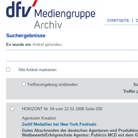
STARTSEITE
Suchergebnisse
Es wurde ein
Artikel gefunden
.
Alle Artikel markieren
Trefferumgebung einblenden
So
Treffer 
HORIZONT Nr. 04 vom 22.01.1998 Seite 035
Agenturen Kreation
Zwölf Medaillen bei New York Festivals
Gutes Abschneiden der deutschen Agenturen und Produktio
Wettbewerb/Erfolgreichste Agentur: Publicis MCD mit dem 